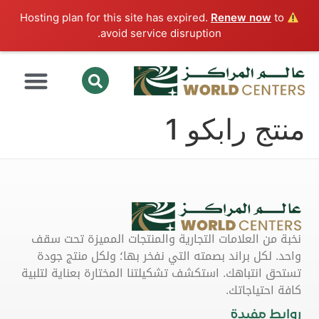
Renew now
to
Hosting plan for this site has expired.
avoid service disruption.
منتج رابكو 1
نخبة من العلامات التجارية والمنتجات المميزة تحت سقف
واحد. لكل براند بصمته التي نفخر بها؛ ولكل منتج جودة
تستحق انتباهك. استكشف تشكيلتنا المختارة بعناية لتلبية
كافة احتياجاتك.
روابط مفيدة