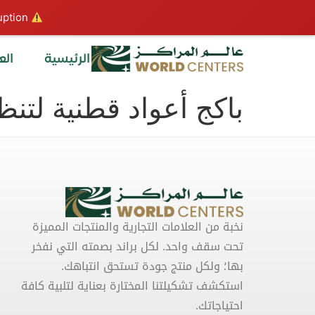
ption.
Hosting plan for this site has expired.
الرئيسية
الع
باكج أعواد قطنية لتنظيف الأذن
نخبة من العلامات التجارية والمنتجات المميزة
تحت سقف واحد. لكل براند بصمته التي نفخر
بها؛ ولكل منتج جودة تستحق انتباهك.
استكشف تشكيلتنا المختارة بعناية لتلبية كافة
احتياجاتك.