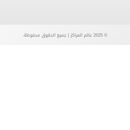
© 2025 عالم المراكز | جميع الحقوق محفوظة.